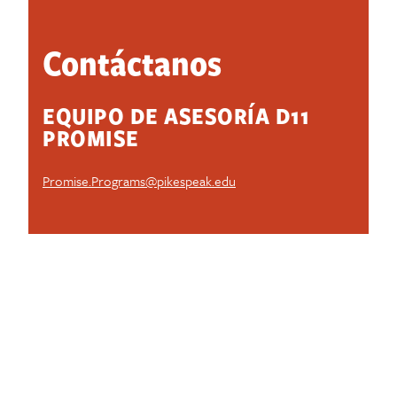
PROMISE?
Contáctanos
EQUIPO DE ASESORÍA D11
PROMISE
Promise.Programs@pikespeak.edu