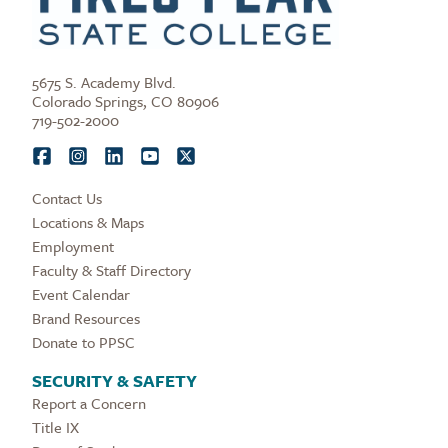
5675 S. Academy Blvd.
Colorado Springs, CO 80906
719-502-2000
Contact Us
Locations & Maps
Employment
Faculty & Staff Directory
Event Calendar
Brand Resources
Donate to PPSC
SECURITY & SAFETY
Report a Concern
Title IX