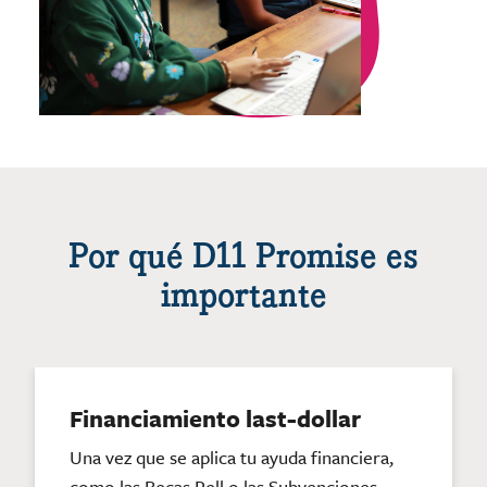
Por qué D11 Promise es
importante
Financiamiento last-dollar
Una vez que se aplica tu ayuda financiera,
como las Becas Pell o las Subvenciones