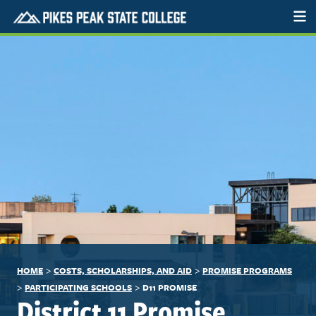
>
>
HOME
COSTS, SCHOLARSHIPS, AND AID
PROMISE PROGRAMS
>
>
PARTICIPATING SCHOOLS
D11 PROMISE
District 11 Promise