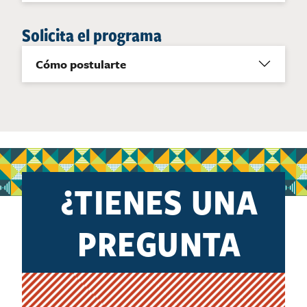
Solicita el programa
Cómo postularte
¿TIENES UNA
PREGUNTA
SOBRE D11